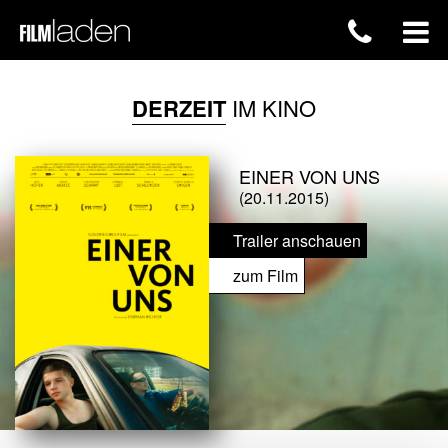
DERZEIT
IM KINO
EINER VON UNS
(20.11.2015)
Trailer anschauen
zum Film