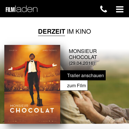
DERZEIT
IM KINO
MONSIEUR
CHOCOLAT
(29.04.2016)
Trailer anschauen
zum Film