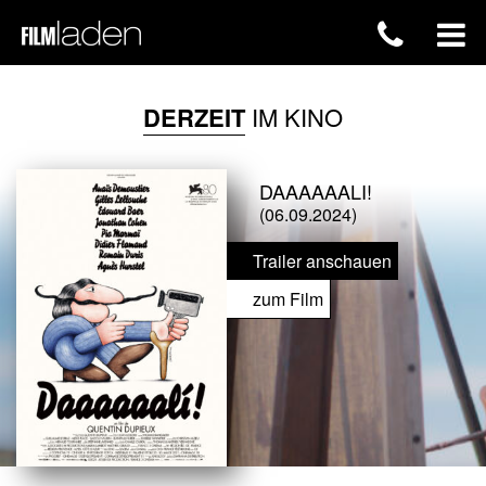
DERZEIT
IM KINO
DAAAAAALI!
(06.09.2024)
Trailer anschauen
zum Film