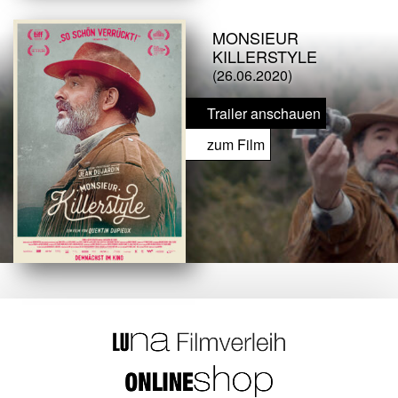
MONSIEUR
KILLERSTYLE
(26.06.2020)
Trailer anschauen
zum Film