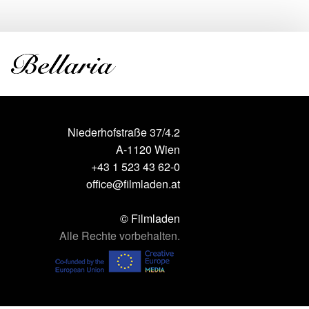
Niederhofstraße 37/4.2
A-1120 Wien
+43 1 523 43 62-0
office@filmladen.at
© Filmladen
Alle Rechte vorbehalten.