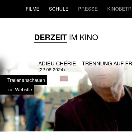
FILME
SCHULE
PRESSE
KINOBETR
IM KINO
DERZEIT
ADIEU CHÉRIE – TRENNUNG AUF F
(22.08.2024)
Trailer anschauen
zur Website