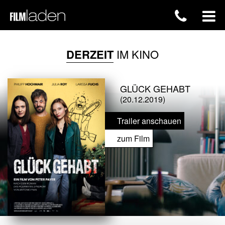
DERZEIT
IM KINO
GLÜCK GEHABT
(20.12.2019)
Trailer anschauen
zum Film