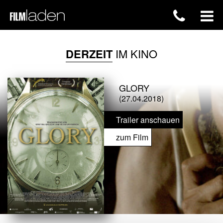
DERZEIT
IM KINO
GLORY
(27.04.2018)
Trailer anschauen
zum Film