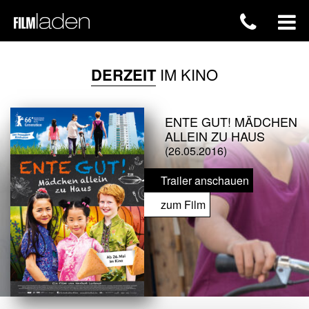
DERZEIT
IM KINO
ENTE GUT! MÄDCHEN
ALLEIN ZU HAUS
(26.05.2016)
Trailer anschauen
zum Film