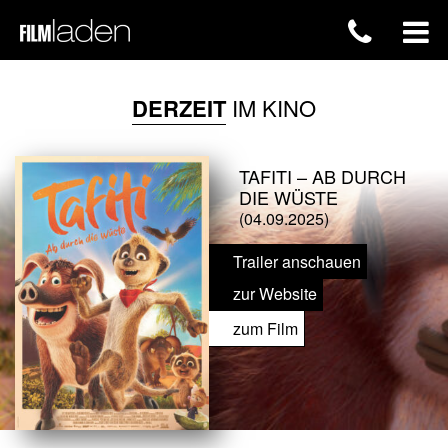
DERZEIT
IM KINO
TAFITI – AB DURCH
DIE WÜSTE
(04.09.2025)
Trailer anschauen
zur Website
zum Film