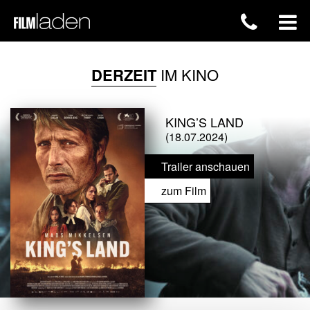
DERZEIT
IM KINO
KING’S LAND
(18.07.2024)
Trailer anschauen
zum Film