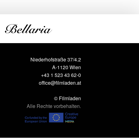
Niederhofstraße 37/4.2
A-1120 Wien
+43 1 523 43 62-0
office@filmladen.at
© Filmladen
Alle Rechte vorbehalten.