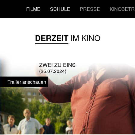
FILME
SCHULE
PRESSE
KINOBETR
IM KINO
DERZEIT
ZWEI ZU EINS
(25.07.2024)
Trailer anschauen