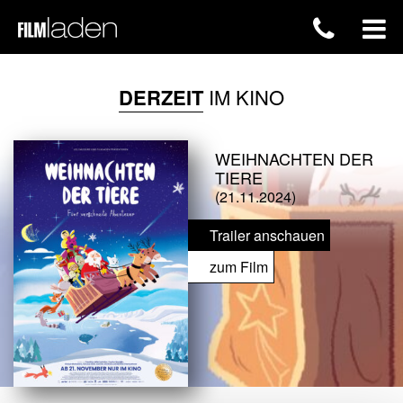
DERZEIT
IM KINO
WEIHNACHTEN DER
TIERE
(21.11.2024)
Trailer anschauen
zum Film