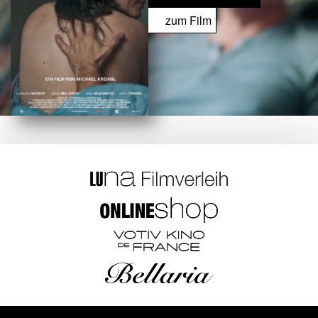
zum Film