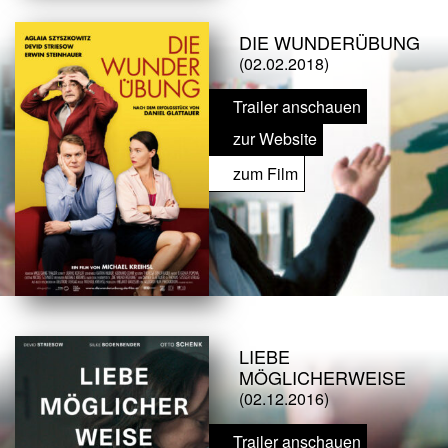
DIE WUNDERÜBUNG
(02.02.2018)
Trailer anschauen
zur Website
zum Film
LIEBE
MÖGLICHERWEISE
(02.12.2016)
Trailer anschauen