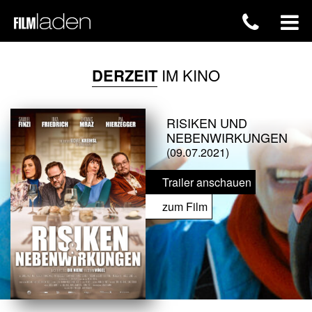
DERZEIT
IM KINO
RISIKEN UND
NEBENWIRKUNGEN
(09.07.2021)
Trailer anschauen
zum Film