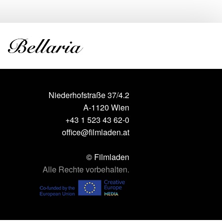
Niederhofstraße 37/4.2
A-1120 Wien
+43 1 523 43 62-0
office@filmladen.at
© Filmladen
Alle Rechte vorbehalten.