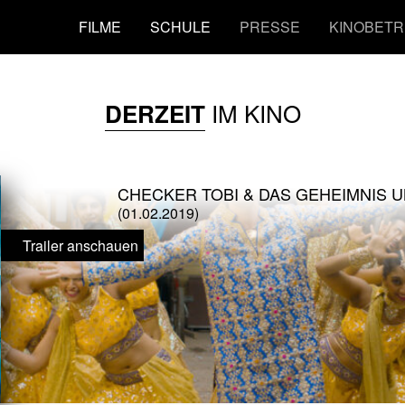
FILME
SCHULE
PRESSE
KINOBETR
IM KINO
DERZEIT
CHECKER TOBI & DAS GEHEIMNIS 
(01.02.2019)
Trailer anschauen