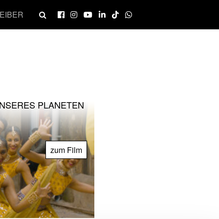
EIBER
UNSERES PLANETEN
zum Film