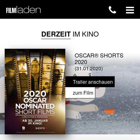
DERZEIT
IM KINO
OSCAR® SHORTS
2020
(31.01.2020)
Trailer anschauen
zum Film