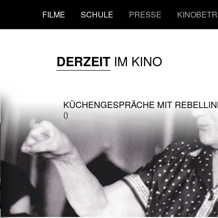
FILME
SCHULE
PRESSE
KINOBETR
IM KINO
DERZEIT
KÜCHENGESPRÄCHE MIT REBELLI
()