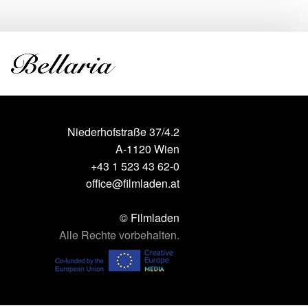
Niederhofstraße 37/4.2
A-1120 Wien
+43 1 523 43 62-0
office@filmladen.at
© Filmladen
Alle Rechte vorbehalten.