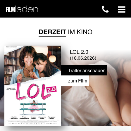
DERZEIT
IM KINO
LOL 2.0
(18.06.2026)
Trailer anschauen
zum Film