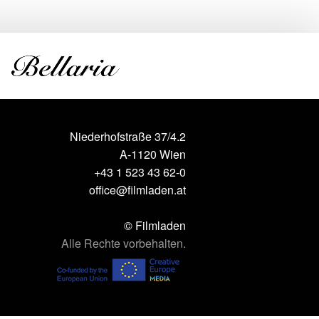
Niederhofstraße 37/4.2
A-1120 Wien
+43 1 523 43 62-0
office@filmladen.at
© Filmladen
Alle Rechte vorbehalten.