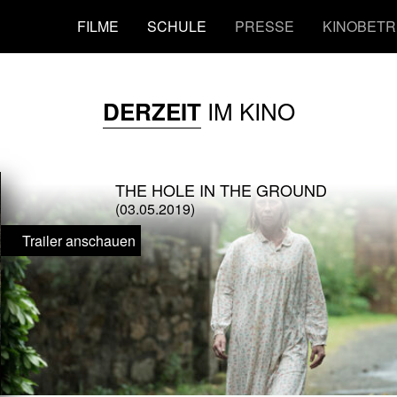
FILME
SCHULE
PRESSE
KINOBETR
IM KINO
DERZEIT
THE HOLE IN THE GROUND
(03.05.2019)
Trailer anschauen