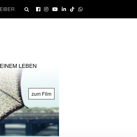
EIBER
MEINEM LEBEN
zum Film