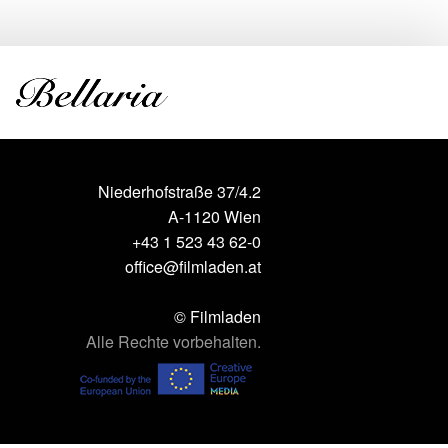
Niederhofstraße 37/4.2
A-1120 Wien
+43 1 523 43 62-0
office@filmladen.at
© Filmladen
Alle Rechte vorbehalten.