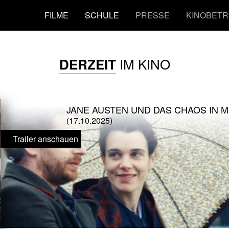
FILME
SCHULE
PRESSE
KINOBETR
IM KINO
DERZEIT
JANE AUSTEN UND DAS CHAOS IN 
(17.10.2025)
Trailer anschauen