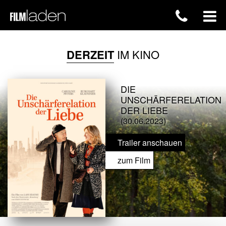
DERZEIT
IM KINO
DIE
UNSCHÄRFERELATION
DER LIEBE
(30.06.2023)
Trailer anschauen
zum Film