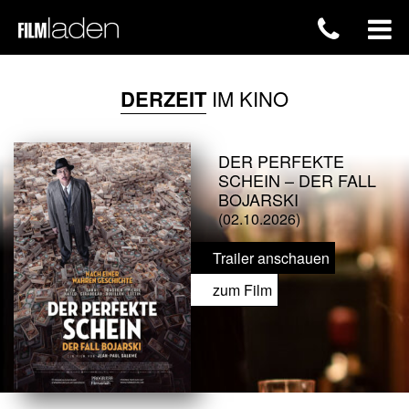
DERZEIT
IM KINO
DER PERFEKTE
SCHEIN – DER FALL
BOJARSKI
(02.10.2026)
Trailer anschauen
zum Film