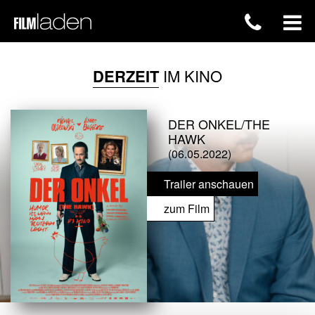
DERZEIT
IM KINO
DER ONKEL/THE
HAWK
(06.05.2022)
Trailer anschauen
zum Film