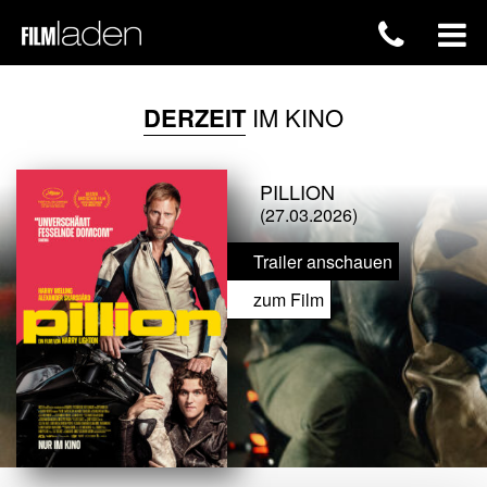
DERZEIT
IM KINO
PILLION
(27.03.2026)
Trailer anschauen
zum Film