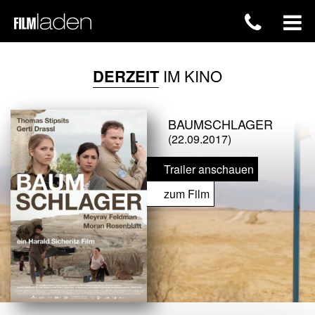
DERZEIT
IM KINO
BAUMSCHLAGER
(22.09.2017)
Trailer anschauen
zum Film