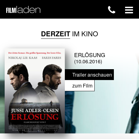
DERZEIT
IM KINO
ERLÖSUNG
(10.06.2016)
Trailer anschauen
zum Film