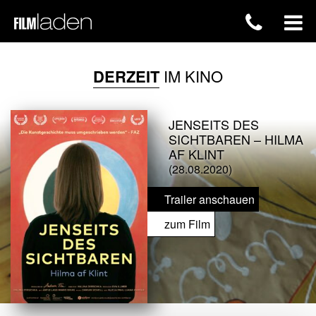
DERZEIT
IM KINO
JENSEITS DES
SICHTBAREN – HILMA
AF KLINT
(28.08.2020)
Trailer anschauen
zum Film