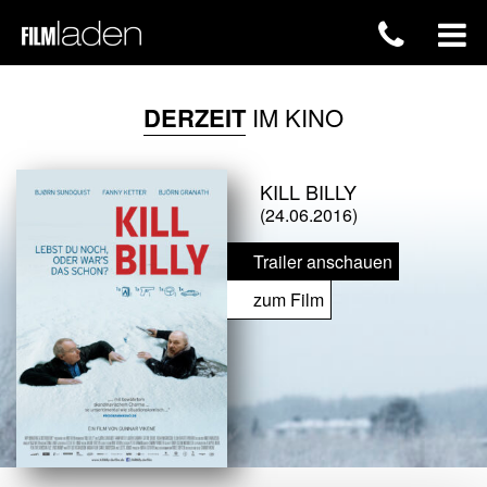
DERZEIT
IM KINO
KILL BILLY
(24.06.2016)
Trailer anschauen
zum Film