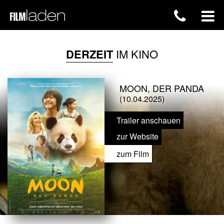
DERZEIT
IM KINO
MOON, DER PANDA
(10.04.2025)
Trailer anschauen
zur Website
zum Film