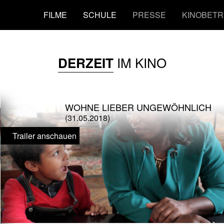
FILME
SCHULE
PRESSE
KINOBETR
IM KINO
DERZEIT
WOHNE LIEBER UNGEWÖHNLICH
(31.05.2018)
Trailer anschauen