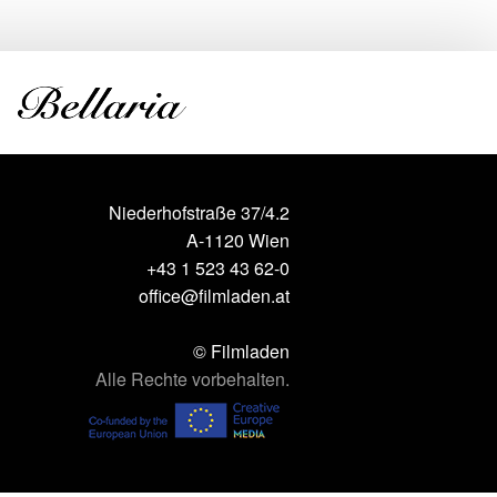
Niederhofstraße 37/4.2
A-1120 Wien
+43 1 523 43 62-0
office@filmladen.at
© Filmladen
Alle Rechte vorbehalten.