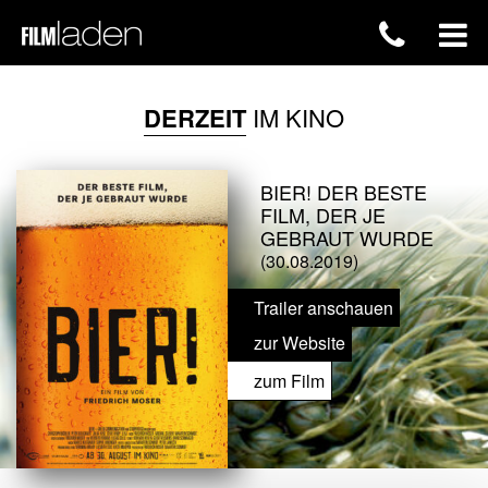
DERZEIT
IM KINO
BIER! DER BESTE
FILM, DER JE
GEBRAUT WURDE
(30.08.2019)
Trailer anschauen
zur Website
zum Film