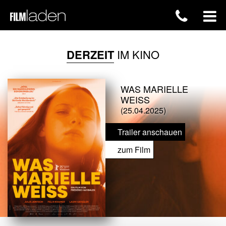
DERZEIT
IM KINO
WAS MARIELLE
WEISS
(25.04.2025)
Trailer anschauen
zum Film