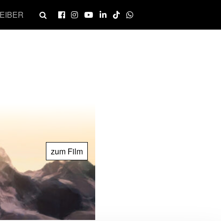
EIBER
zum Film