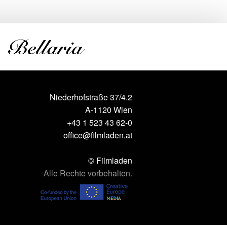
Niederhofstraße 37/4.2
A-1120 Wien
+43 1 523 43 62-0
office@filmladen.at
© Filmladen
Alle Rechte vorbehalten.