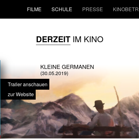
FILME
SCHULE
PRESSE
KINOBETR
IM KINO
DERZEIT
KLEINE GERMANEN
(30.05.2019)
Trailer anschauen
zur Website