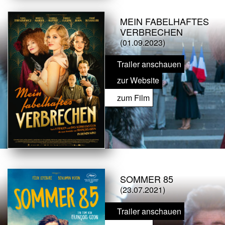
MEIN FABELHAFTES
VERBRECHEN
(01.09.2023)
Trailer anschauen
zur Website
zum Film
SOMMER 85
(23.07.2021)
Trailer anschauen