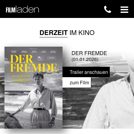
DERZEIT
IM KINO
DER FREMDE
(01.01.2026)
Trailer anschauen
zum Film