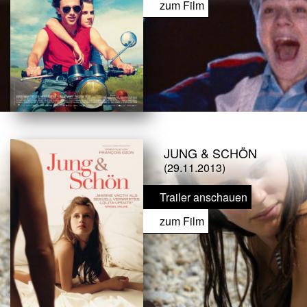
zum Film
JUNG & SCHÖN
(29.11.2013)
Trailer anschauen
zum Film