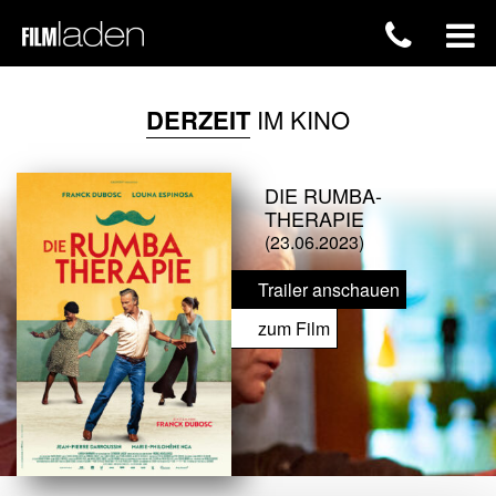
DERZEIT
IM KINO
DIE RUMBA-
THERAPIE
(23.06.2023)
Trailer anschauen
zum Film