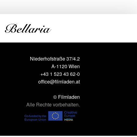
Niederhofstraße 37/4.2
A-1120 Wien
+43 1 523 43 62-0
office@filmladen.at
© Filmladen
Alle Rechte vorbehalten.