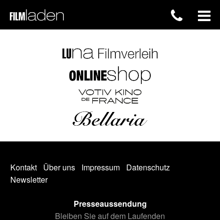
Kontakt
Über uns
Impressum
Datenschutz
Newsletter
Presseaussendung
Bleiben Sie auf dem Laufenden