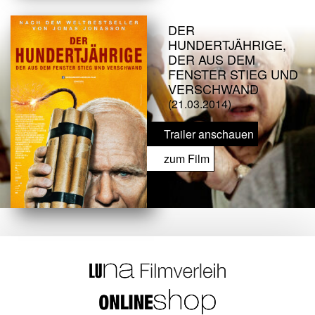
DER
HUNDERTJÄHRIGE,
DER AUS DEM
FENSTER STIEG UND
VERSCHWAND
(21.03.2014)
Trailer anschauen
zum Film