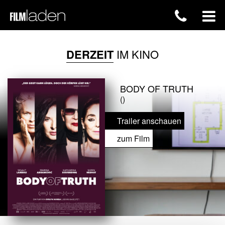
DERZEIT
IM KINO
BODY OF TRUTH
()
Trailer anschauen
zum Film