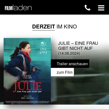
DERZEIT
IM KINO
JULIE – EINE FRAU
GIBT NICHT AUF
(14.06.2024)
Trailer anschauen
zum Film