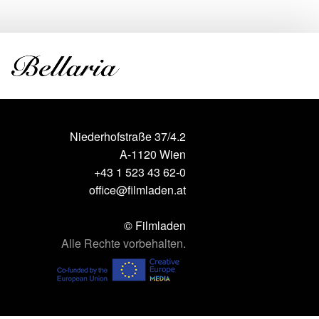
Niederhofstraße 37/4.2
A-1120 Wien
+43 1 523 43 62-0
office@filmladen.at
© Filmladen
Alle Rechte vorbehalten.