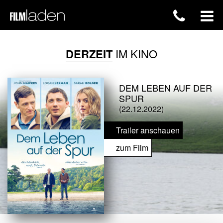
DERZEIT
IM KINO
DEM LEBEN AUF DER
SPUR
(22.12.2022)
Trailer anschauen
zum Film