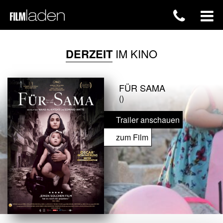
DERZEIT
IM KINO
FÜR SAMA
()
Trailer anschauen
zum Film