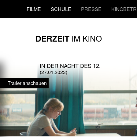
FILME
SCHULE
PRESSE
KINOBETR
IM KINO
DERZEIT
IN DER NACHT DES 12.
(27.01.2023)
Trailer anschauen