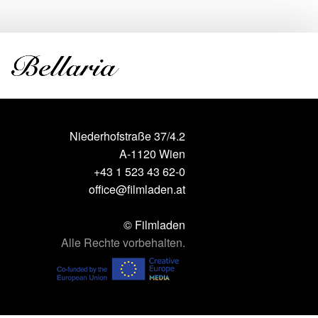
Niederhofstraße 37/4.2
A-1120 Wien
+43 1 523 43 62-0
office@filmladen.at
© Filmladen
Alle Rechte vorbehalten.