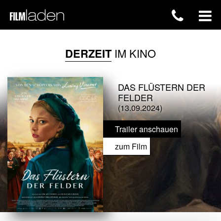
DERZEIT
IM KINO
DAS FLÜSTERN DER
FELDER
(13.09.2024)
Trailer anschauen
zum Film