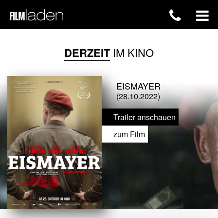
DERZEIT
IM KINO
EISMAYER
(28.10.2022)
Trailer anschauen
zum Film