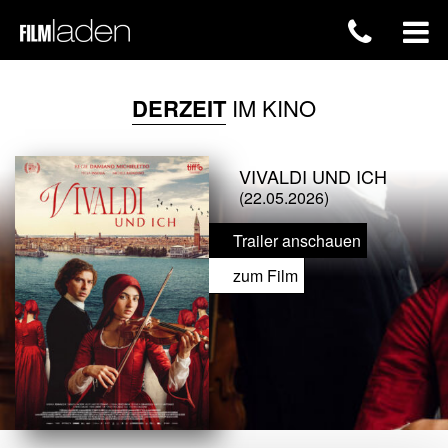
DERZEIT
IM KINO
VIVALDI UND ICH
(22.05.2026)
Trailer anschauen
zum Film