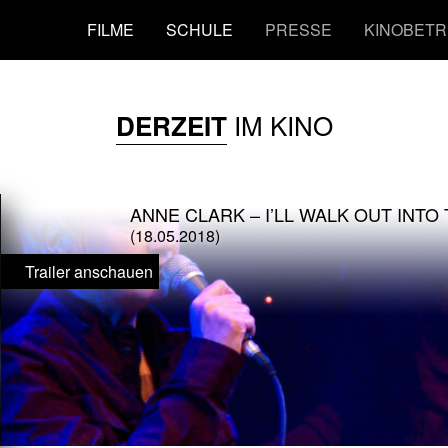
FILME
SCHULE
PRESSE
KINOBETR
IM KINO
DERZEIT
ANNE CLARK – I’LL WALK OUT INT
(18.05.2018)
Trailer anschauen