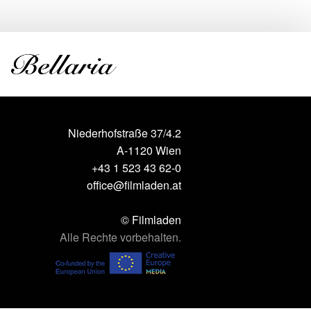
Niederhofstraße 37/4.2
A-1120 Wien
+43 1 523 43 62-0
office@filmladen.at
© Filmladen
Alle Rechte vorbehalten.