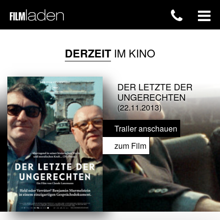
DERZEIT
IM KINO
DER LETZTE DER
UNGERECHTEN
(22.11.2013)
Trailer anschauen
zum Film