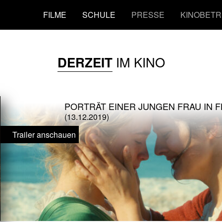
FILME
SCHULE
PRESSE
KINOBETR
IM KINO
DERZEIT
PORTRÄT EINER JUNGEN FRAU IN 
(13.12.2019)
Trailer anschauen