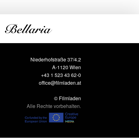
Niederhofstraße 37/4.2
A-1120 Wien
+43 1 523 43 62-0
office@filmladen.at
© Filmladen
Alle Rechte vorbehalten.