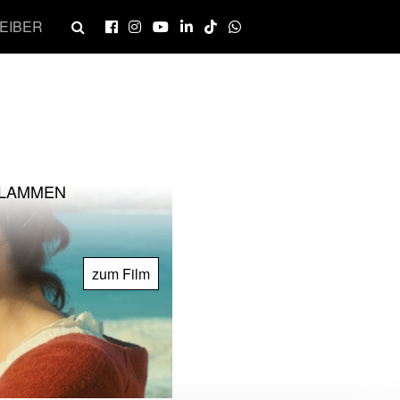
EIBER
FLAMMEN
zum Film