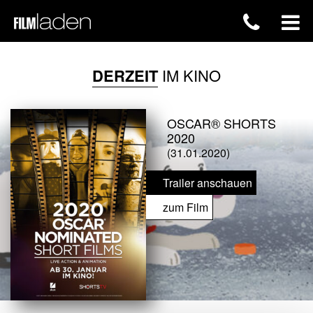
DERZEIT
IM KINO
OSCAR® SHORTS
2020
(31.01.2020)
Trailer anschauen
zum Film