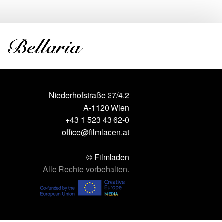
Niederhofstraße 37/4.2
A-1120 Wien
+43 1 523 43 62-0
office@filmladen.at
© Filmladen
Alle Rechte vorbehalten.