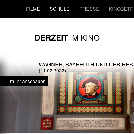
FILME
SCHULE
PRESSE
KINOBETR
IM KINO
DERZEIT
WAGNER, BAYREUTH UND DER RES
(11.02.2022)
Trailer anschauen